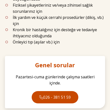
Fiziksel şikayetleriniz ve/veya zihinsel sağlık
sorunlarınız için
İlk yardım ve küçük cerrahi prosedürler (dikiş, vb.)
için
Kronik bir hastalığınız için desteğe ve tedaviye
ihtiyacınız olduğunda
Önleyici tıp (aşılar vb.) için
Genel sorular
Pazartesi-cuma günlerinde çalışma saatleri
içinde.
026 - 381 51 59