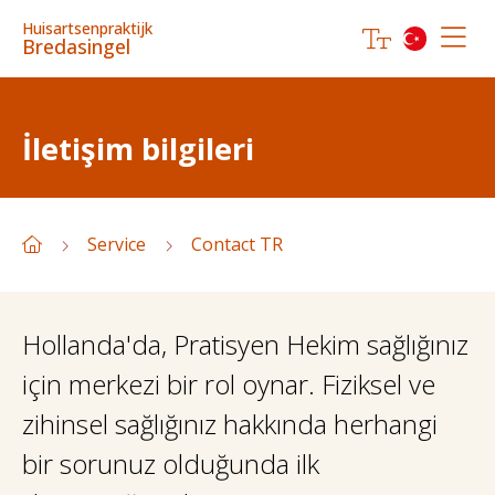
Huisartsenpraktijk
Bredasingel
İletişim bilgileri
Service
Contact TR
Hollanda'da, Pratisyen Hekim sağlığınız
için merkezi bir rol oynar. Fiziksel ve
zihinsel sağlığınız hakkında herhangi
bir sorunuz olduğunda ilk