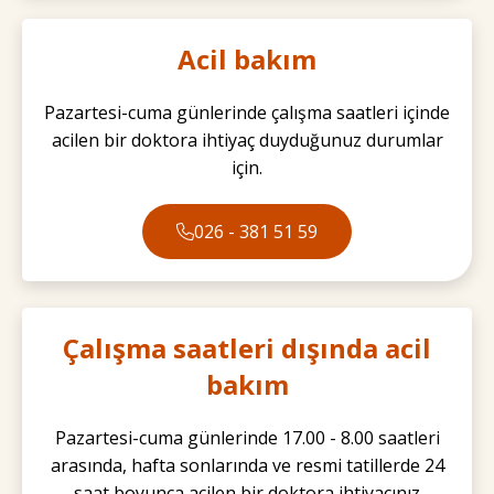
Acil bakım
Pazartesi-cuma günlerinde çalışma saatleri içinde
acilen bir doktora ihtiyaç duyduğunuz durumlar
için.
026 - 381 51 59
Çalışma saatleri dışında acil
bakım
Pazartesi-cuma günlerinde 17.00 - 8.00 saatleri
arasında, hafta sonlarında ve resmi tatillerde 24
saat boyunca acilen bir doktora ihtiyacınız