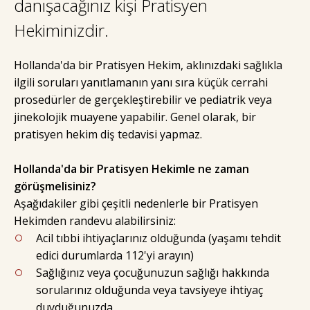
danışacağınız kişi Pratisyen
Hekiminizdir.
Hollanda'da bir Pratisyen Hekim, aklınızdaki sağlıkla
ilgili soruları yanıtlamanın yanı sıra küçük cerrahi
prosedürler de gerçekleştirebilir ve pediatrik veya
jinekolojik muayene yapabilir. Genel olarak, bir
pratisyen hekim diş tedavisi yapmaz.
Hollanda'da bir Pratisyen Hekimle ne zaman
görüşmelisiniz?
Aşağıdakiler gibi çeşitli nedenlerle bir Pratisyen
Hekimden randevu alabilirsiniz:
Acil tıbbi ihtiyaçlarınız olduğunda (yaşamı tehdit
edici durumlarda 112'yi arayın)
Sağlığınız veya çocuğunuzun sağlığı hakkında
sorularınız olduğunda veya tavsiyeye ihtiyaç
duyduğunuzda