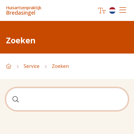
Huisartsenpraktijk
Bredasingel
Zoeken
Service
Zoeken